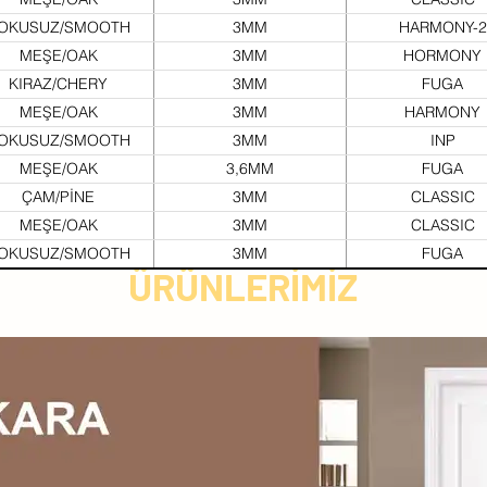
OKUSUZ/SMOOTH
3MM
HARMONY-2
MEŞE/OAK
3MM
HORMONY
KIRAZ/CHERY
3MM
FUGA
MEŞE/OAK
3MM
HARMONY
OKUSUZ/SMOOTH
3MM
INP
MEŞE/OAK
3,6MM
FUGA
ÇAM/PİNE
3MM
CLASSIC
MEŞE/OAK
3MM
CLASSIC
OKUSUZ/SMOOTH
3MM
FUGA
ÜRÜNLERİMİZ