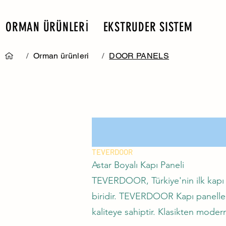
ORMAN ÜRÜNLERİ
EKSTRUDER SISTEM
/
Orman ürünleri
/
DOOR PANELS
TEVERDOOR
Astar Boyalı Kapı Paneli
TEVERDOOR, Türkiye'nin ilk kapı pa
biridir. TEVERDOOR Kapı panelleri
kaliteye sahiptir. Klasikten modern