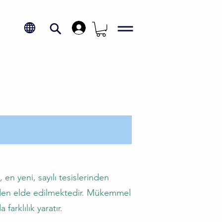
.
en yeni, sayılı tesislerinden
inden elde edilmektedir. Mükemmel
arklılık yaratır.