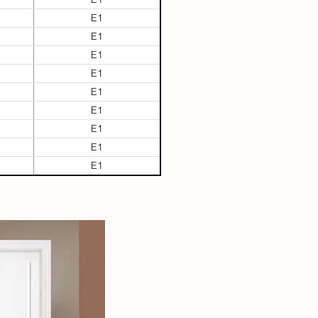
E1
E1
E1
E1
E1
E1
E1
E1
E1