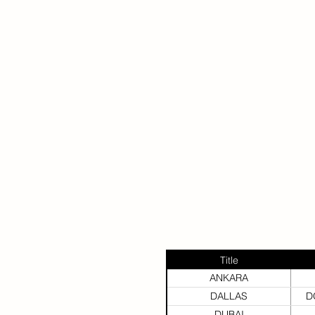
Title
ANKARA
DALLAS
D
DUBAI