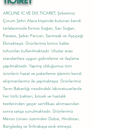
TıCARET
ARCLINE IC VE DIS TICARET, Şirketimiz
Çorum Şehri Alaca köyünde bulunan kendi
tarlalarımızda Kırmızı Soğan, Sarı Soğan,
Patates, Şeker Pancarı, Sarımsak ve Ayçiçeği
Ekmekteyiz. Ürünlerimiz birinci kalite
tohumları kullanılmaktadır. Uluslar arası
standartlara uygun gübreleme ve ilaçlama
yapılmaktadır. Yapmış olduğumuz tüm
ürünlerin hasat ve paketleme işlemini kendi
ekipmanlarımız ile yapmaktayız. Ürünlerimiz
Tarım Bakanlığı nezdindeki laboratuvarlarda
her türlü bakteri, böcek ve hastalık
testlerinden geçer sertifikası alınmasından
sonra satışa sunulmaktadır. Ürünlerimiz
Mersin Limanı üzerinden Dubai, Hindistan,
Bangladeş ve Srilinakaya sevk etmeyiz.