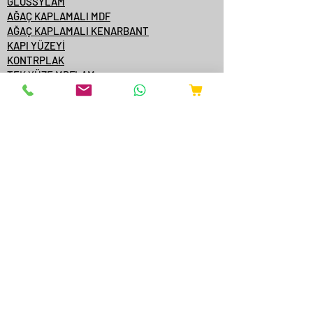
GLOSSYLAM
AĞAÇ KAPLAMALI MDF
AĞAÇ KAPLAMALI KENARBANT
KAPI YÜZEYİ
KONTRPLAK
TEK YÜZE MDFLAM
MDF/SUNTA KATALOGLARI
ÇAMSAN ORDU
YILDIZ ENTEGRE
KASTAMONU ENTEGRE
ÇAMSAN ENTEGRE
TAVERPAN
STARWOOD
AGT
ONLİNE SATIŞ
YANGINA DAYANIKLI AKSESUARLAR
EXTRUDER MAKİNELERİ
BAKIR FIRIN EKİPMANLARI
METALLER
HAKKIMIZDA
SERTİFİKALAR
BLOK