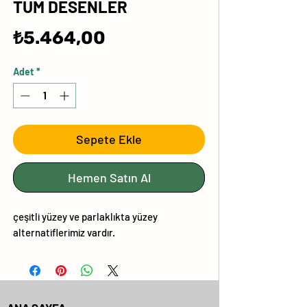
TÜM DESENLER
Fiyat
₺5.464,00
Adet
*
Sepete Ekle
Hemen Satın Al
çeşitli yüzey ve parlaklıkta yüzey
alternatiflerimiz vardır.