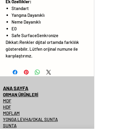
Ek Özellikler:
Standart
Yangına Dayanıklı
Neme Dayanıklı
E0
Safe SurfaceSenkronize
Dikkat:Renkler dijital ortamda farklılık
gösterebilir. Lütfen orijinal numune ile
karşılaştırınız.
ANA SAYFA
ORMAN ÜRÜNLERİ
MDF
HDF
MDFLAM
YONGA LEVHA/OKAL SUNTA
SUNTA
SUNTALAM