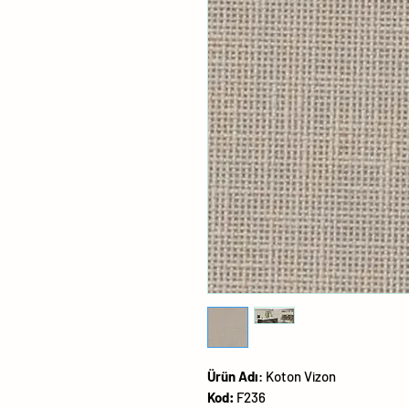
Ürün
Adı
:
Koton Vizon
Kod:
F236