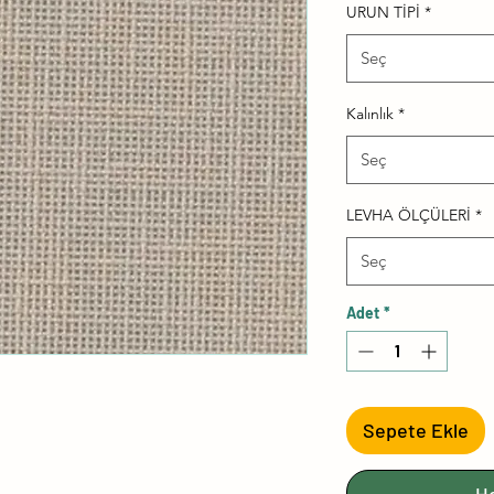
URUN TİPİ
*
Seç
Kalınlık
*
Seç
LEVHA ÖLÇÜLERİ
*
Seç
Adet
*
Sepete Ekle