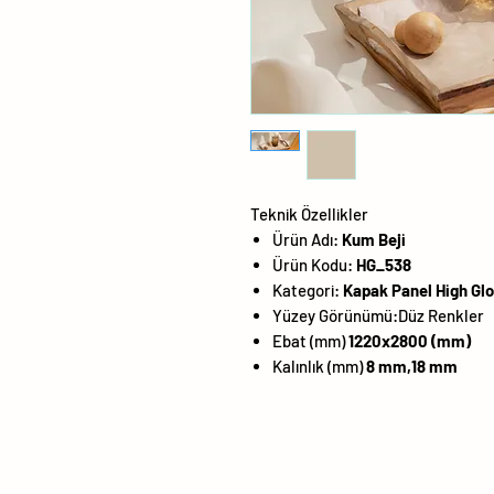
Teknik Özellikler
Ürün Adı:
Kum Beji
Ürün Kodu:
HG_538
Kategori:
Kapak Panel High Gl
Yüzey Görünümü:
Düz Renkler
Ebat (mm)
1220x2800 (mm)
Kalınlık (mm)
8 mm,18 mm