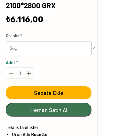
2100*2800 GRX
Fiyat
₺6.116,00
Kalınlık
*
Adet
*
Sepete Ekle
Hemen Satın Al
Teknik Özellikler
Ürün Adı:
Rosette