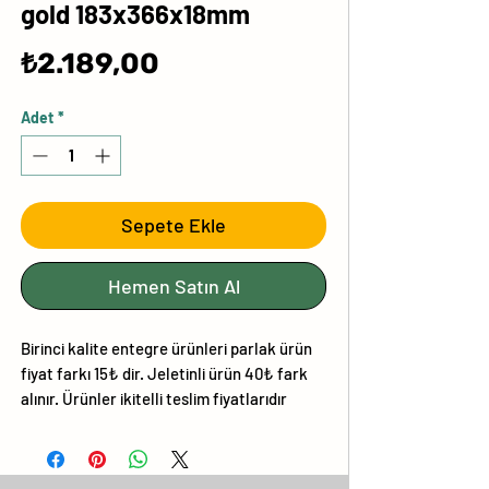
gold 183x366x18mm
Fiyat
₺2.189,00
Adet
*
Sepete Ekle
Hemen Satın Al
Birinci kalite entegre ürünleri parlak ürün
fiyat farkı 15₺ dir. Jeletinli ürün 40₺ fark
alınır. Ürünler ikitelli teslim fiyatlarıdır